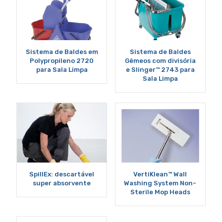
Sistema de Baldes em
Sistema de Baldes
Polypropileno 2720
Gêmeos com divisória
para Sala Limpa
e Slinger™ 2743 para
Sala Limpa
SpillEx: descartável
VertiKlean™ Wall
super absorvente
Washing System Non-
Sterile Mop Heads