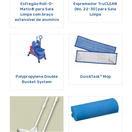
Esfregão Roll-O-
Espremedor TruCLEAN
Matic® para Sala
(No. 22-30) para Sala
Limpa com braço
Limpa
extensível de alumínio
Polypropylene Double
QuickTask™ Mop
Bucket System