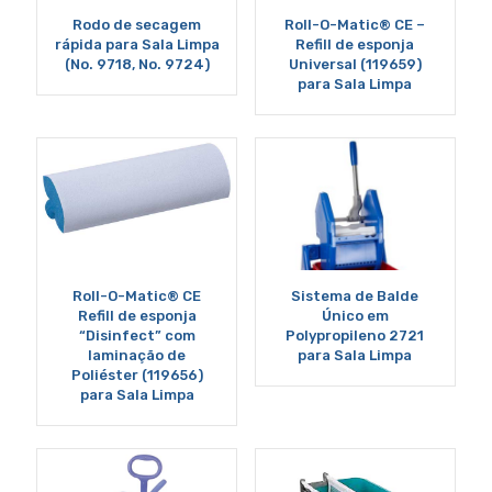
Rodo de secagem
Roll-O-Matic® CE –
rápida para Sala Limpa
Refill de esponja
(No. 9718, No. 9724)
Universal (119659)
para Sala Limpa
Roll-O-Matic® CE
Sistema de Balde
Refill de esponja
Único em
“Disinfect” com
Polypropileno 2721
laminação de
para Sala Limpa
Poliéster (119656)
para Sala Limpa