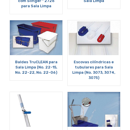
com Slinger™ 2726
Sala Limpa
para Sala Limpa
Baldes TruCLEAN para
Escovas cilíndricas e
Sala Limpa (No. 22-15,
tubulares para Sala
No. 22-22, No. 22-06)
Limpa (No. 3073, 3074,
3075)