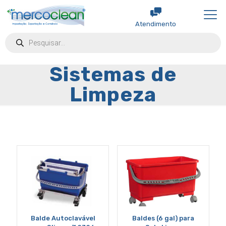
Atendimento
Products
search
Sistemas de
Limpeza
Balde Autoclavável
Baldes (6 gal) para