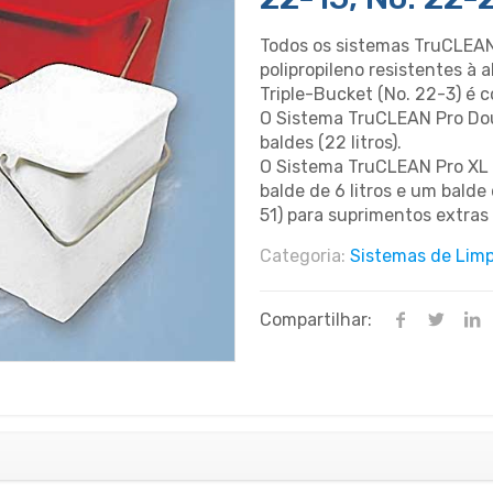
Todos os sistemas TruCLEAN
polipropileno resistentes à
Triple-Bucket (No. 22-3) é co
O Sistema TruCLEAN Pro Dou
baldes (22 litros).
O Sistema TruCLEAN Pro XL é
balde de 6 litros e um balde
51) para suprimentos extras
Categoria:
Sistemas de Lim
Compartilhar: