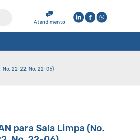
Atendimento
, No. 22-22, No. 22-06)
N para Sala Limpa (No.
22, No. 22-06)