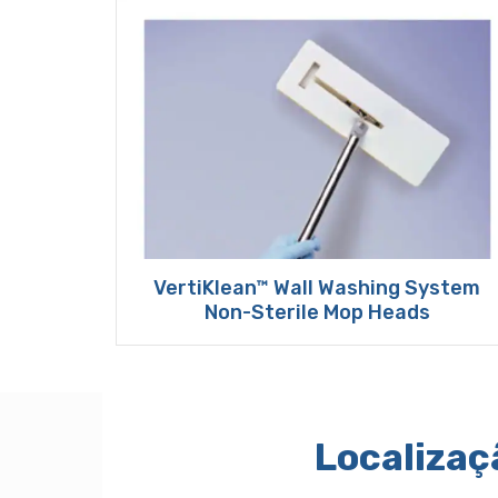
VertiKlean™ Wall Washing System
Non-Sterile Mop Heads
Localizaç