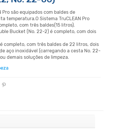
 Pro são equipados com baldes de
 alta temperatura.O Sistema TruCLEAN Pro
mpleto, com três baldes(15 litros).
ble Bucket (No. 22-2) é completo, com dois
 completo, com três baldes de 22 litros, dois
 de aço inoxidável (carregando a cesta No. 22-
 ou demais soluções de limpeza.
peza