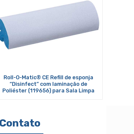
Roll-O-Matic® CE Refill de esponja
“Disinfect” com laminação de
Poliéster (119656) para Sala Limpa
Contato