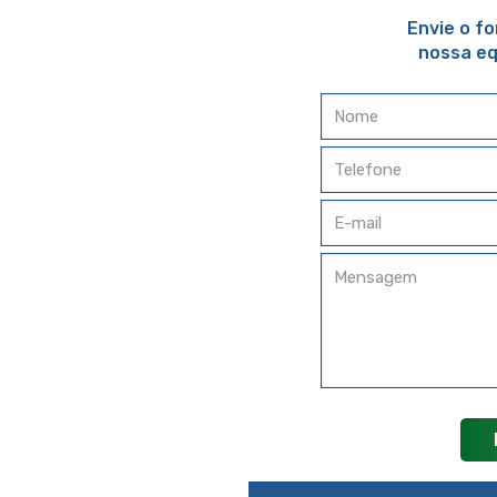
Envie o f
nossa eq