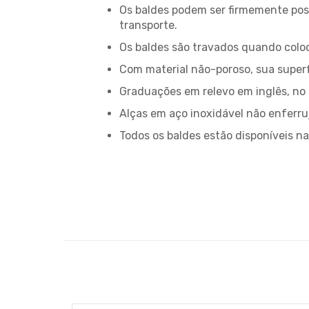
Os baldes podem ser firmemente posi
transporte.
Os baldes são travados quando coloc
Com material não-poroso, sua superf
Graduações em relevo em inglês, no
Alças em aço inoxidável não enferr
Todos os baldes estão disponíveis na