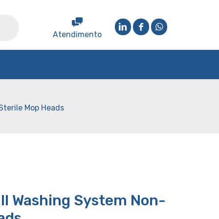
Atendimento
Sterile Mop Heads
all Washing System Non-
ads