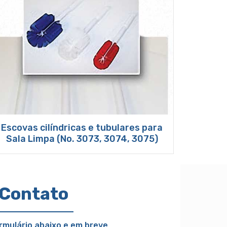
Escovas cilíndricas e tubulares para
Sala Limpa (No. 3073, 3074, 3075)
Contato
ormulário abaixo e em breve