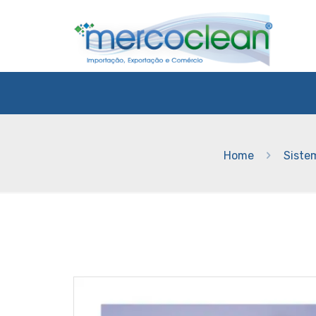
Home
Siste