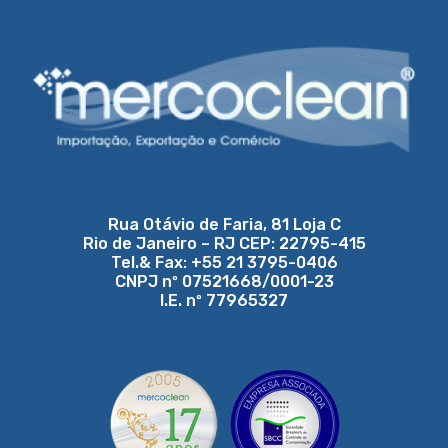
Rua Otávio de Faria, 81 Loja C
Rio de Janeiro – RJ CEP: 22795-415
Tel.& Fax: +55 21 3795-0406
CNPJ nº 07521668/0001-23
I.E. nº 77965327