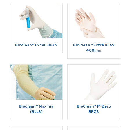
Bioclean™ Excell BEXS
BioClean™ Extra BLAS
400mm
Bioclean™ Maxima
BioClean™ P-Zero
(BLLS)
BPZS