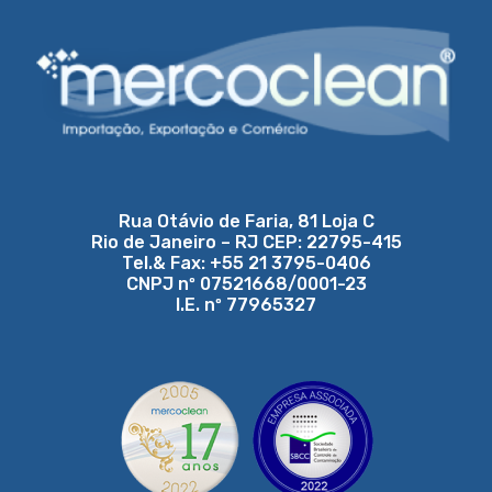
Rua Otávio de Faria, 81 Loja C
Rio de Janeiro – RJ CEP: 22795-415
Tel.& Fax: +55 21 3795-0406
CNPJ nº 07521668/0001-23
I.E. nº 77965327