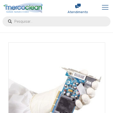
Atendimento
Products
search