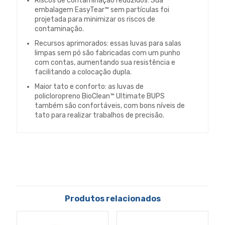
Riscos de contaminação reduzidos: Sua
embalagem EasyTear™ sem partículas foi
projetada para minimizar os riscos de
contaminação.
Recursos aprimorados: essas luvas para salas
limpas sem pó são fabricadas com um punho
com contas, aumentando sua resistência e
facilitando a colocação dupla.
Maior tato e conforto: as luvas de
policloropreno BioClean™ Ultimate BUPS
também são confortáveis, com bons níveis de
tato para realizar trabalhos de precisão.
Produtos relacionados