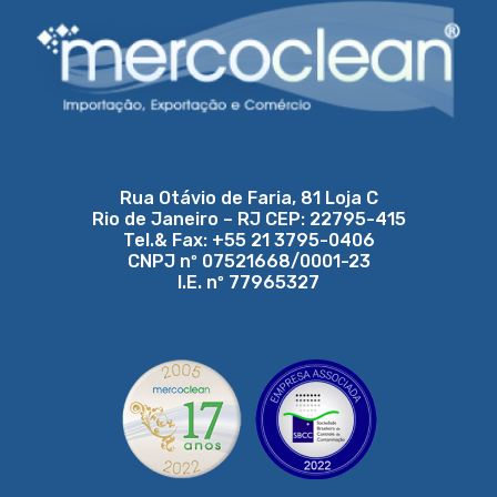
Rua Otávio de Faria, 81 Loja C
Rio de Janeiro – RJ CEP: 22795-415
Tel.& Fax: +55 21 3795-0406
CNPJ nº 07521668/0001-23
I.E. nº 77965327