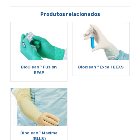
Produtos relacionados
BioClean™ Fusion
Bioclean™ Excell BEXS
BFAP
Bioclean™ Maxima
(BLLS)