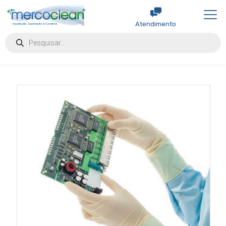
Atendimento
Products
search