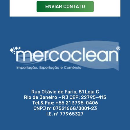
Rua Otávio de Faria, 81 Loja C
Rio de Janeiro – RJ CEP: 22795-415
Tel.& Fax: +55 21 3795-0406
CNPJ nº 07521668/0001-23
I.E. nº 77965327